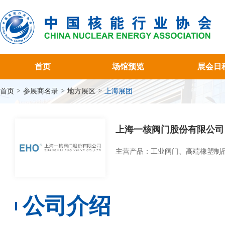
首页
场馆预览
展会日
>
>
>
首页
参展商名录
地方展区
上海展团
上海一核阀门股份有限公司
主营产品：工业阀门、高端橡塑制
公司介绍